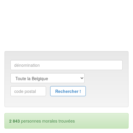
2 843
personnes morales trouvées