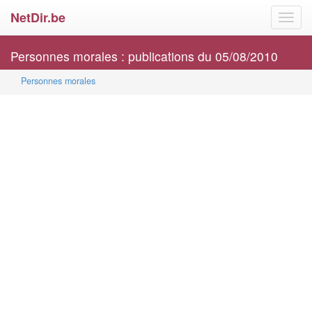
NetDir.be
Toggl
navig
Personnes morales : publications du 05/08/2010
Personnes morales