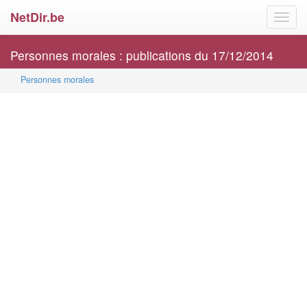
NetDir.be
Toggl
navig
Personnes morales : publications du 17/12/2014
Personnes morales