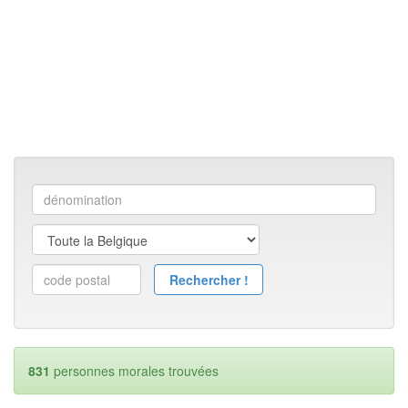
831
personnes morales trouvées