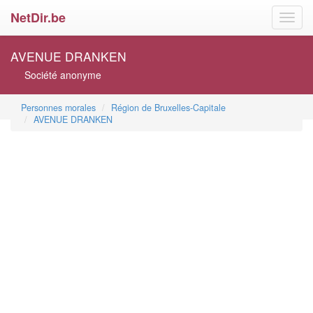
NetDir.be
Toggl
navig
AVENUE DRANKEN
Société anonyme
Personnes morales
Région de Bruxelles-Capitale
AVENUE DRANKEN