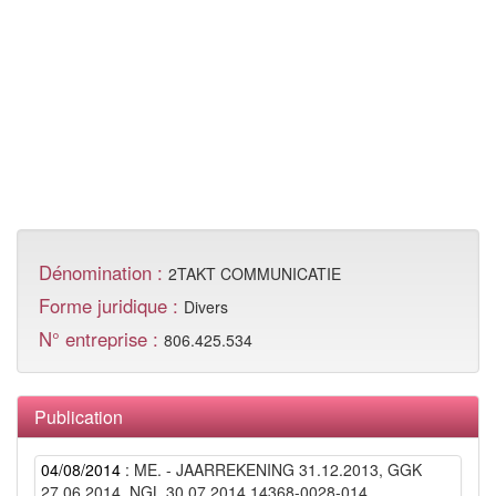
Dénomination :
2TAKT COMMUNICATIE
Forme juridique :
Divers
N° entreprise :
806.425.534
Publication
04/08/2014
: ME. - JAARREKENING 31.12.2013, GGK
27.06.2014, NGL 30.07.2014 14368-0028-014