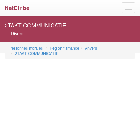
NetDir.be
Toggl
navig
2TAKT COMMUNICATIE
Divers
Personnes morales
Région flamande
Anvers
2TAKT COMMUNICATIE