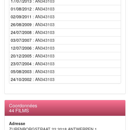
17/07/2013
: AN343103
01/08/2012
: AN343103
02/09/2011
: AN343103
26/08/2009
: AN343103
24/07/2008
: AN343103
03/07/2007
: AN343103
12/07/2006
: AN343103
20/12/2005
: AN343103
23/07/2004
: AN343103
05/08/2003
: AN343103
24/10/2002
: AN343103
Coordonnées
44 FILMS
Adresse
ZURENBORGSTRAAT 22 2018 ANTWERPEN 1