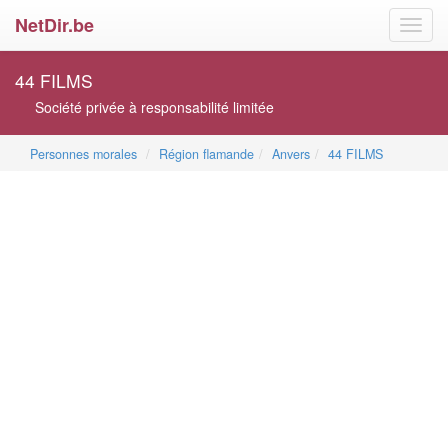
NetDir.be
Toggl
navig
44 FILMS
Société privée à responsabilité limitée
Personnes morales
Région flamande
Anvers
44 FILMS