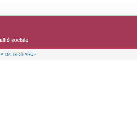
alité sociale
A.I.M. RESEARCH