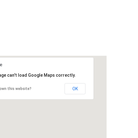
age can't load Google Maps correctly.
OK
own this website?