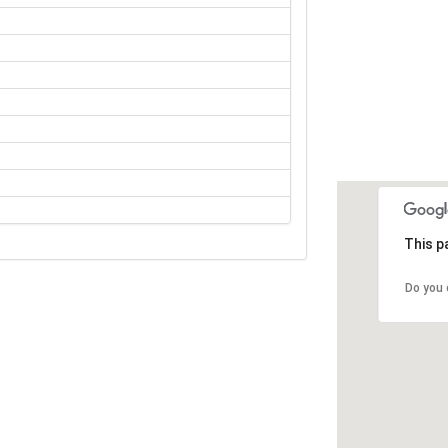
This p
Do you 