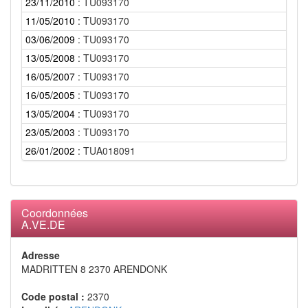
23/11/2010
: TU093170
11/05/2010
: TU093170
03/06/2009
: TU093170
13/05/2008
: TU093170
16/05/2007
: TU093170
16/05/2005
: TU093170
13/05/2004
: TU093170
23/05/2003
: TU093170
26/01/2002
: TUA018091
Coordonnées
A.VE.DE
Adresse
MADRITTEN 8 2370 ARENDONK
Code postal :
2370