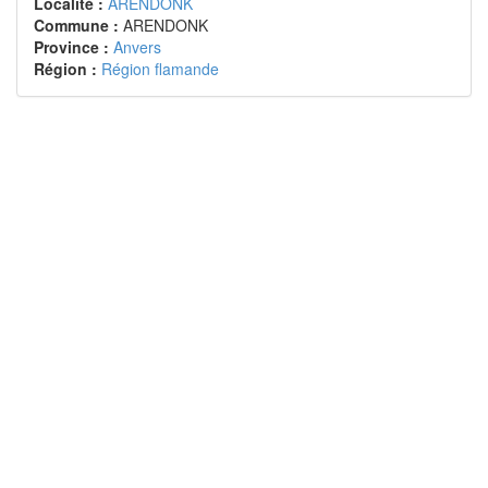
Localité :
ARENDONK
Commune :
ARENDONK
Province :
Anvers
Région :
Région flamande