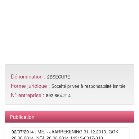
Dénomination :
2BSECURE
Forme juridique :
Société privée à responsabilité limitée
N° entreprise :
892.864.214
Publication
02/07/2014
: ME. - JAARREKENING 31.12.2013, GGK
20.06.2014, NGL 26.06.2014 14219-0017-010