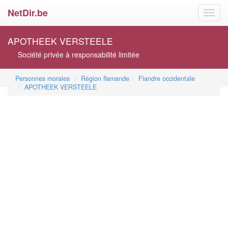
NetDir.be
Toggl
navig
APOTHEEK VERSTEELE
Société privée à responsabilité limitée
Personnes morales
Région flamande
Flandre occidentale
APOTHEEK VERSTEELE