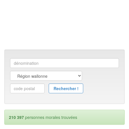
210 397
personnes morales trouvées