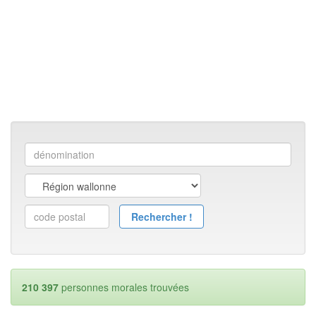
210 397
personnes morales trouvées