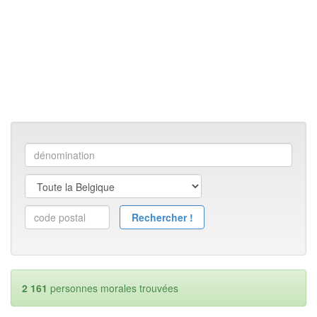
2 161
personnes morales trouvées