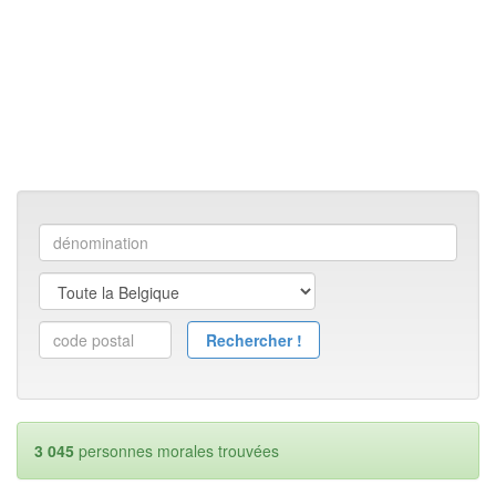
3 045
personnes morales trouvées