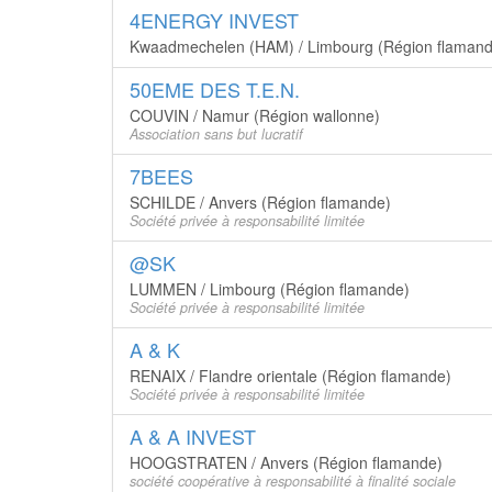
4ENERGY INVEST
Kwaadmechelen (HAM) / Limbourg (Région flamand
50EME DES T.E.N.
COUVIN / Namur (Région wallonne)
Association sans but lucratif
7BEES
SCHILDE / Anvers (Région flamande)
Société privée à responsabilité limitée
@SK
LUMMEN / Limbourg (Région flamande)
Société privée à responsabilité limitée
A & K
RENAIX / Flandre orientale (Région flamande)
Société privée à responsabilité limitée
A & A INVEST
HOOGSTRATEN / Anvers (Région flamande)
société coopérative à responsabilité à finalité sociale