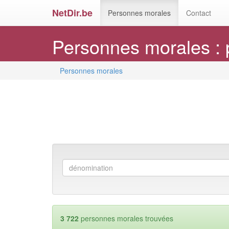
NetDir.be
Personnes morales
Contact
Personnes morales : 
Personnes morales
3 722
personnes morales trouvées