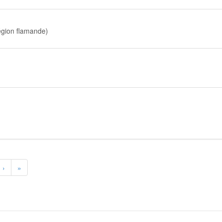
gion flamande)
›
»