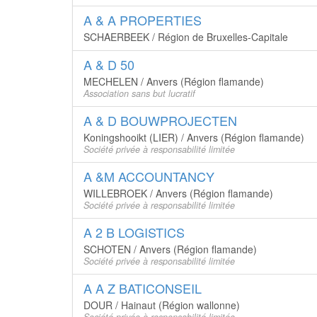
A & A PROPERTIES
SCHAERBEEK / Région de Bruxelles-Capitale
A & D 50
MECHELEN / Anvers (Région flamande)
Association sans but lucratif
A & D BOUWPROJECTEN
Koningshooikt (LIER) / Anvers (Région flamande)
Société privée à responsabilité limitée
A &M ACCOUNTANCY
WILLEBROEK / Anvers (Région flamande)
Société privée à responsabilité limitée
A 2 B LOGISTICS
SCHOTEN / Anvers (Région flamande)
Société privée à responsabilité limitée
A A Z BATICONSEIL
DOUR / Hainaut (Région wallonne)