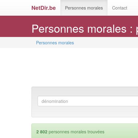
NetDir.be
Personnes morales
Contact
Personnes morales : 
Personnes morales
2 802
personnes morales trouvées