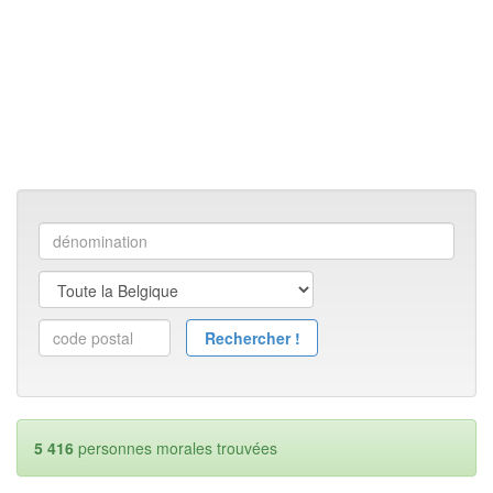
5 416
personnes morales trouvées