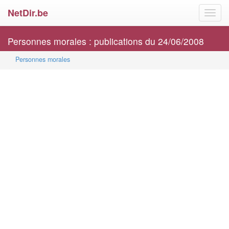
NetDir.be
Toggl
navig
Personnes morales : publications du 24/06/2008
Personnes morales