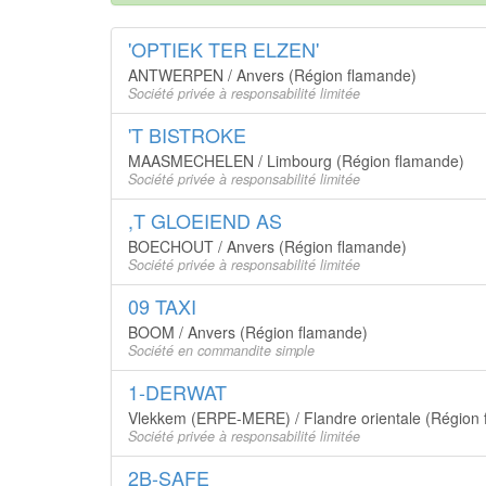
'OPTIEK TER ELZEN'
ANTWERPEN / Anvers (Région flamande)
Société privée à responsabilité limitée
'T BISTROKE
MAASMECHELEN / Limbourg (Région flamande)
Société privée à responsabilité limitée
,T GLOEIEND AS
BOECHOUT / Anvers (Région flamande)
Société privée à responsabilité limitée
09 TAXI
BOOM / Anvers (Région flamande)
Société en commandite simple
1-DERWAT
Vlekkem (ERPE-MERE) / Flandre orientale (Région
Société privée à responsabilité limitée
2B-SAFE