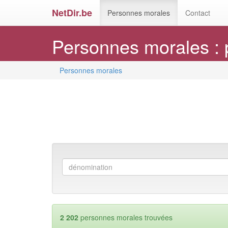
NetDir.be
Personnes morales
Contact
Personnes morales : 
Personnes morales
2 202
personnes morales trouvées