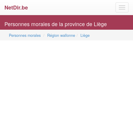
NetDir.be
Toggl
navig
Personnes morales de la province de Liège
Personnes morales
Région wallonne
Liège