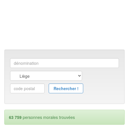
63 759
personnes morales trouvées