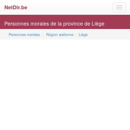
NetDir.be
Toggl
navig
Personnes morales de la province de Liège
Personnes morales
Région wallonne
Liège