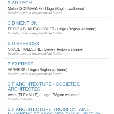
3 AD TECH
Melen (SOUMAGNE) / Liège (Région wallonne)
Société privée à responsabilité limitée
3 D MENTION
FEXHE-LE-HAUT-CLOCHER / Liège (Région wallonne)
Société privée à responsabilité limitée
3 D SERVICES
GRÂCE-HOLLOGNE / Liège (Région wallonne)
Société privée à responsabilité limitée
3 EXPRESS
VERVIERS / Liège (Région wallonne)
Société privée à responsabilité limitée
3 F ARCHITECTURE - SOCIETE D'
ARCHITECTES
Awirs (FLÉMALLE) / Liège (Région wallonne)
Société anonyme
3 F ARCHITECTURE TROISFONTAINE,
LUNSKENS ET ASSOCIES EN LIQUIDATION