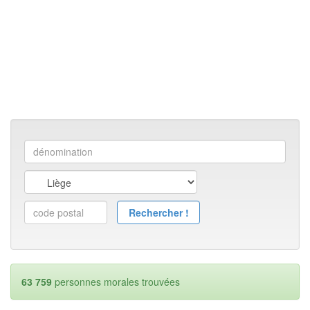
63 759
personnes morales trouvées